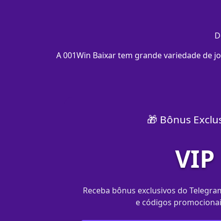
D
A 001Win Baixar tem grande variedade de jo
🎁 Bônus Exclu
VIP
Receba bônus exclusivos do Telegra
e códigos promocionai