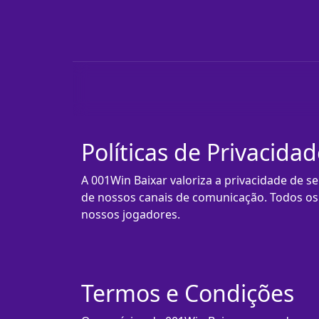
Políticas de Privacida
A 001Win Baixar valoriza a privacidade de 
de nossos canais de comunicação. Todos os 
nossos jogadores.
Termos e Condições