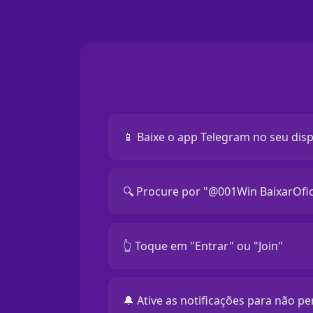
📱 Baixe o app Telegram no seu disp
🔍 Procure por "@001Win BaixarOfic
👆 Toque em "Entrar" ou "Join"
🔔 Ative as notificações para não p