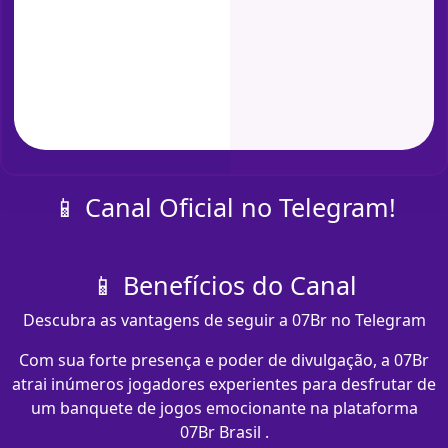
📱 Canal Oficial no Telegram!
📱 Benefícios do Canal
Descubra as vantagens de seguir a 07Br no Telegram
Com sua forte presença e poder de divulgação, a 07Br
atrai inúmeros jogadores experientes para desfrutar de
um banquete de jogos emocionante na plataforma
07Br Brasil .