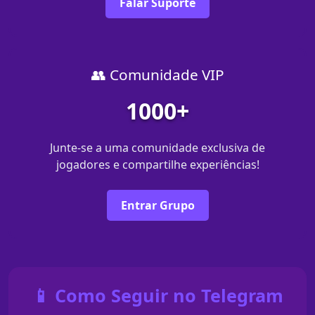
Falar Suporte
👥 Comunidade VIP
1000+
Junte-se a uma comunidade exclusiva de
jogadores e compartilhe experiências!
Entrar Grupo
📱 Como Seguir no Telegram