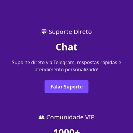
💬 Suporte Direto
Chat
Suporte direto via Telegram, respostas rápidas e
atendimento personalizado!
Falar Suporte
👥 Comunidade VIP
1000+