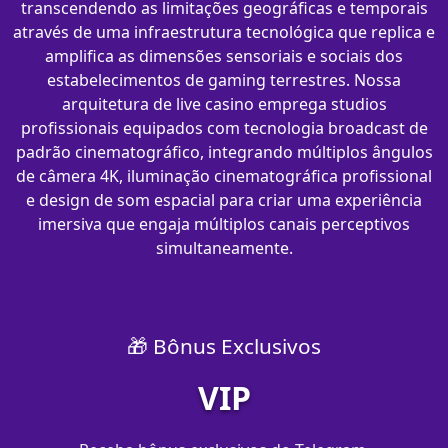
transcendendo as limitações geográficas e temporais
através de uma infraestrutura tecnológica que replica e
amplifica as dimensões sensoriais e sociais dos
estabelecimentos de gaming terrestres. Nossa
arquitetura de live casino emprega studios
profissionais equipados com tecnologia broadcast de
padrão cinematográfico, integrando múltiplos ângulos
de câmera 4K, iluminação cinematográfica profissional
e design de som espacial para criar uma experiência
imersiva que engaja múltiplos canais perceptivos
simultaneamente.
🎁 Bônus Exclusivos
VIP