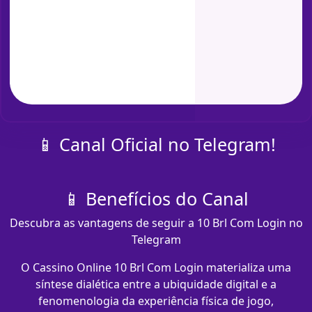
📱 Canal Oficial no Telegram!
📱 Benefícios do Canal
Descubra as vantagens de seguir a 10 Brl Com Login no
Telegram
O Cassino Online 10 Brl Com Login materializa uma
síntese dialética entre a ubiquidade digital e a
fenomenologia da experiência física de jogo,