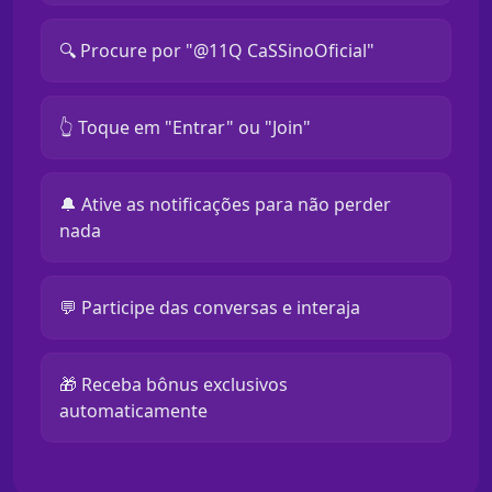
🔍 Procure por "@11Q CaSSinoOficial"
👆 Toque em "Entrar" ou "Join"
🔔 Ative as notificações para não perder
nada
💬 Participe das conversas e interaja
🎁 Receba bônus exclusivos
automaticamente