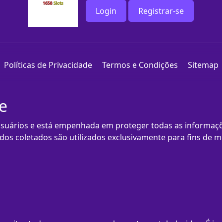
Login
Registrar-se
Políticas de Privacidade
Termos e Condições
Sitemap
de
s usuários e está empenhada em proteger todas as informaç
os coletados são utilizados exclusivamente para fins de m