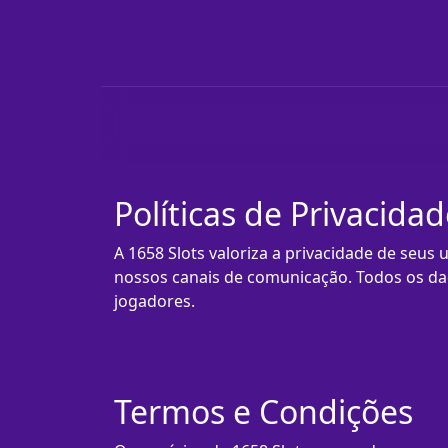
Políticas de Privacida
A 1658 Slots valoriza a privacidade de seu
nossos canais de comunicação. Todos os dad
jogadores.
Termos e Condições