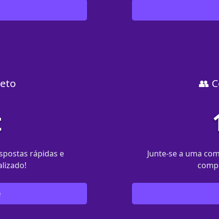
reto
👥 
t
espostas rápidas e
Junte-se a uma com
lizado!
compa
e