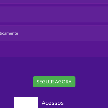
a
aticamente
SEGUIR AGORA
Acessos