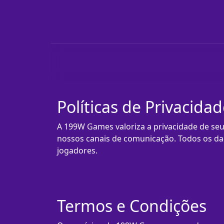
Políticas de Privacida
A 199W Games valoriza a privacidade de se
nossos canais de comunicação. Todos os dad
jogadores.
Termos e Condições