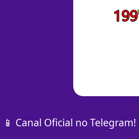
📱 Canal Oficial no Telegram!