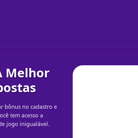
A Melhor
postas
r bônus no cadastro e
ocê tem acesso a
e jogo inigualável.