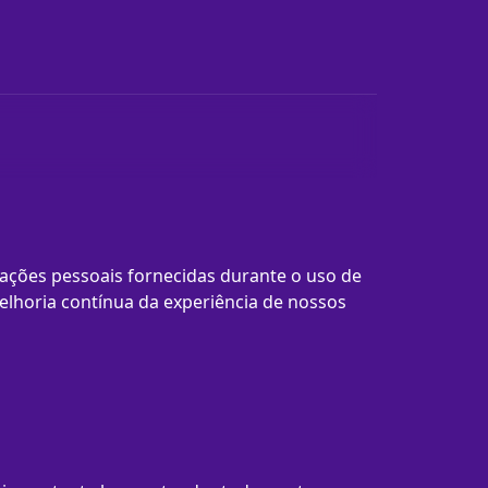
ações pessoais fornecidas durante o uso de
elhoria contínua da experiência de nossos