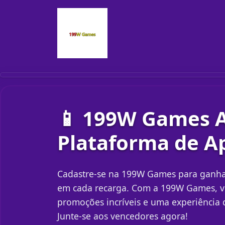
📱 199W Games 
Plataforma de A
Cadastre-se na 199W Games para ganha
em cada recarga. Com a 199W Games, v
promoções incríveis e uma experiência d
Junte-se aos vencedores agora!