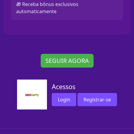
🎁 Receba bônus exclusivos
automaticamente
SEGUIR AGORA
Acessos
Login
Registrar-se