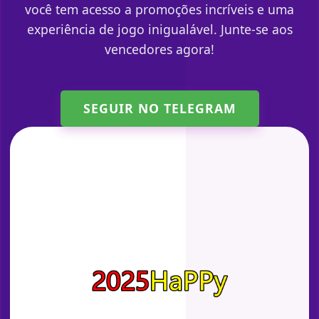
você tem acesso a promoções incríveis e uma
experiência de jogo inigualável. Junte-se aos
vencedores agora!
SEGUIR NO TELEGRAM