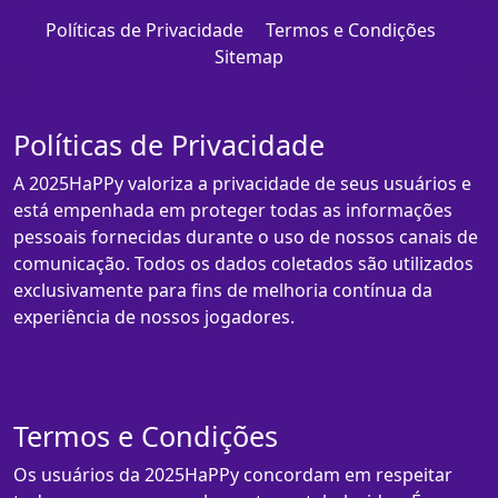
Políticas de Privacidade
Termos e Condições
Sitemap
Políticas de Privacidade
A 2025HaPPy valoriza a privacidade de seus usuários e
está empenhada em proteger todas as informações
pessoais fornecidas durante o uso de nossos canais de
comunicação. Todos os dados coletados são utilizados
exclusivamente para fins de melhoria contínua da
experiência de nossos jogadores.
Termos e Condições
Os usuários da 2025HaPPy concordam em respeitar