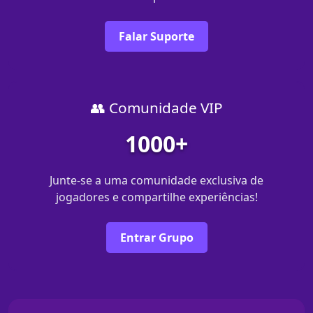
Falar Suporte
👥 Comunidade VIP
1000+
Junte-se a uma comunidade exclusiva de
jogadores e compartilhe experiências!
Entrar Grupo