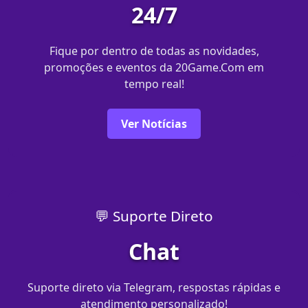
24/7
Fique por dentro de todas as novidades,
promoções e eventos da 20Game.Com em
tempo real!
Ver Notícias
💬 Suporte Direto
Chat
Suporte direto via Telegram, respostas rápidas e
atendimento personalizado!