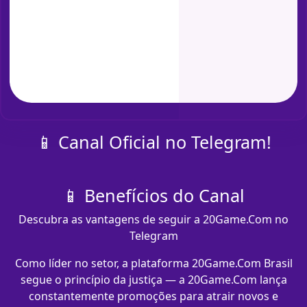
📱 Canal Oficial no Telegram!
📱 Benefícios do Canal
Descubra as vantagens de seguir a 20Game.Com no
Telegram
Como líder no setor, a plataforma 20Game.Com Brasil
segue o princípio da justiça — a 20Game.Com lança
constantemente promoções para atrair novos e