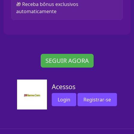
🎁 Receba bônus exclusivos
automaticamente
SEGUIR AGORA
Acessos
Login
Registrar-se