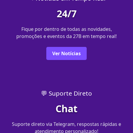
24/7
Fique por dentro de todas as novidades,
promoções e eventos da 27B em tempo real!
Ver Notícias
💬 Suporte Direto
Chat
Suporte direto via Telegram, respostas rápidas e
atendimento personalizado!