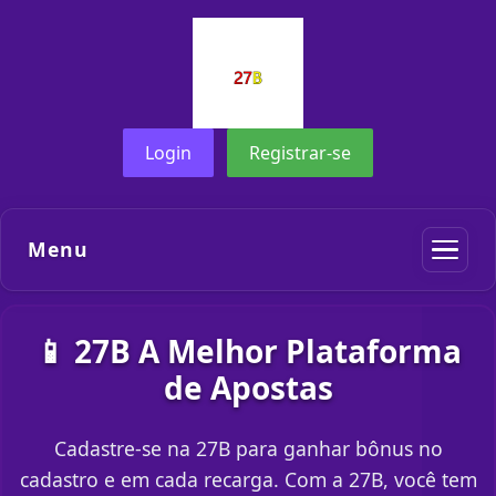
Login
Registrar-se
Menu
📱 27B A Melhor Plataforma
de Apostas
Cadastre-se na 27B para ganhar bônus no
cadastro e em cada recarga. Com a 27B, você tem