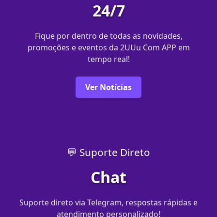
24/7
Fique por dentro de todas as novidades,
promoções e eventos da 2UUu Com APP em
tempo real!
Ver Notícias
💬 Suporte Direto
Chat
Suporte direto via Telegram, respostas rápidas e
atendimento personalizado!