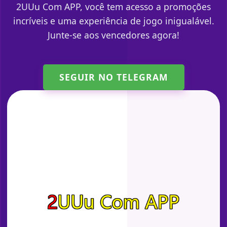
2UUu Com APP, você tem acesso a promoções
incríveis e uma experiência de jogo inigualável.
Junte-se aos vencedores agora!
SEGUIR NO TELEGRAM