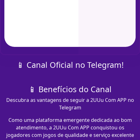
📱 Canal Oficial no Telegram!
📱 Benefícios do Canal
Descubra as vantagens de seguir a 2UUu Com APP no
Telegram
Como uma plataforma emergente dedicada ao bom
atendimento, a 2UUu Com APP conquistou os
jogadores com jogos de qualidade e serviço excelente