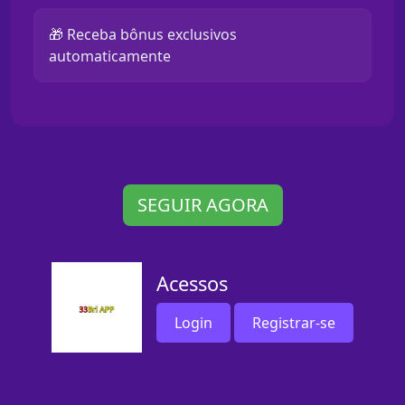
🎁 Receba bônus exclusivos
automaticamente
SEGUIR AGORA
Acessos
Login
Registrar-se