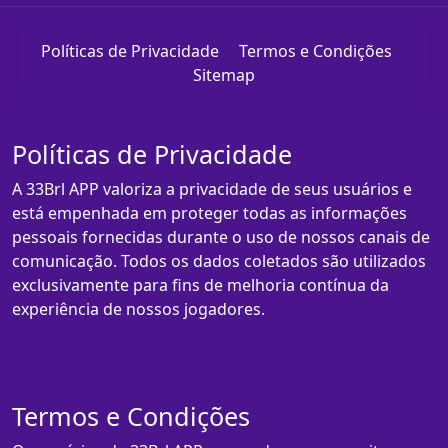
Políticas de Privacidade
Termos e Condições
Sitemap
Políticas de Privacidade
A 33Brl APP valoriza a privacidade de seus usuários e
está empenhada em proteger todas as informações
pessoais fornecidas durante o uso de nossos canais de
comunicação. Todos os dados coletados são utilizados
exclusivamente para fins de melhoria contínua da
experiência de nossos jogadores.
Termos e Condições