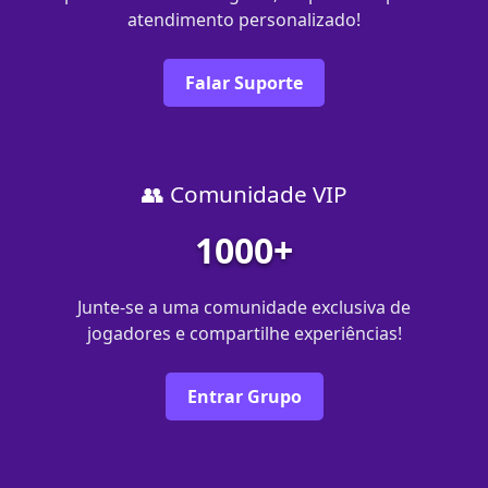
atendimento personalizado!
Falar Suporte
👥 Comunidade VIP
1000+
Junte-se a uma comunidade exclusiva de
jogadores e compartilhe experiências!
Entrar Grupo