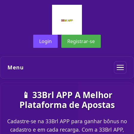
Login
Registrar-se
Menu
📱 33Brl APP A Melhor
Plataforma de Apostas
Cadastre-se na 33Brl APP para ganhar bônus no
cadastro e em cada recarga. Com a 33Brl APP,