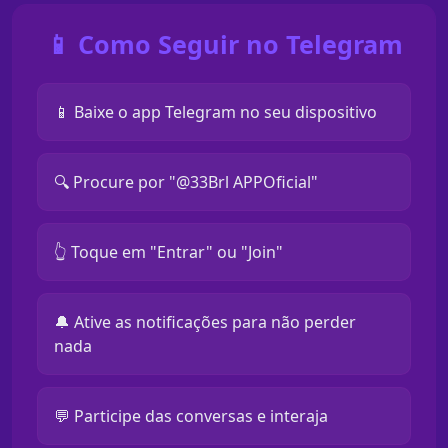
📱 Como Seguir no Telegram
📱 Baixe o app Telegram no seu dispositivo
🔍 Procure por "@33Brl APPOficial"
👆 Toque em "Entrar" ou "Join"
🔔 Ative as notificações para não perder
nada
💬 Participe das conversas e interaja