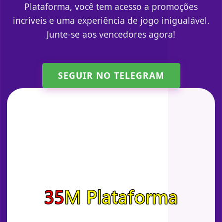
Plataforma, você tem acesso a promoções
incríveis e uma experiência de jogo inigualável.
Junte-se aos vencedores agora!
SEGUIR NO TELEGRAM