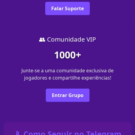
Falar Suporte
👥 Comunidade VIP
1000+
Junte-se a uma comunidade exclusiva de
jogadores e compartilhe experiências!
Entrar Grupo
📱 Como Seguir no Telegram