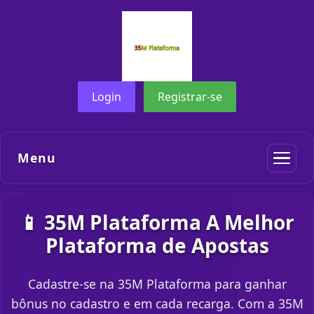
Login
Registrar-se
Menu
📱 35M Plataforma A Melhor
Plataforma de Apostas
Cadastre-se na 35M Plataforma para ganhar
bônus no cadastro e em cada recarga. Com a 35M