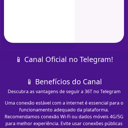
📱 Canal Oficial no Telegram!
📱 Benefícios do Canal
Descubra as vantagens de seguir a 36T no Telegram
Uma conexão estável com a internet é essencial para o
funcionamento adequado da plataforma.
Recomendamos conexão Wi-Fi ou dados móveis 4G/5G
para melhor experiência. Evite usar conexões públicas