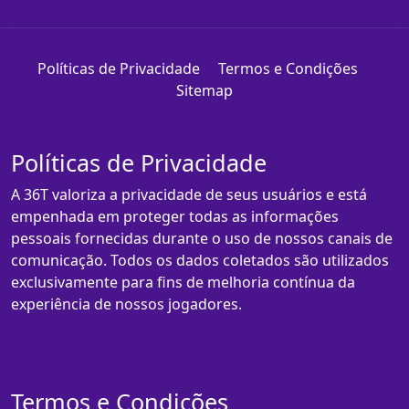
Políticas de Privacidade
Termos e Condições
Sitemap
Políticas de Privacidade
A 36T valoriza a privacidade de seus usuários e está
empenhada em proteger todas as informações
pessoais fornecidas durante o uso de nossos canais de
comunicação. Todos os dados coletados são utilizados
exclusivamente para fins de melhoria contínua da
experiência de nossos jogadores.
Termos e Condições