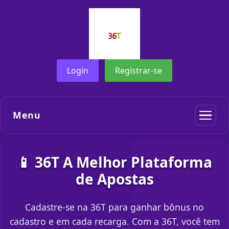
Login
Registrar-se
Menu
📱 36T A Melhor Plataforma
de Apostas
Cadastre-se na 36T para ganhar bônus no
cadastro e em cada recarga. Com a 36T, você tem