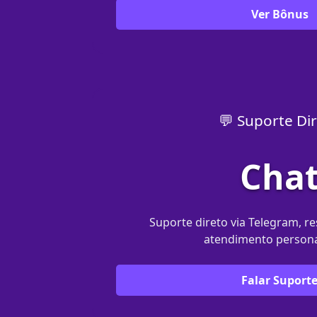
Ver Bônus
💬 Suporte Di
Cha
Suporte direto via Telegram, r
atendimento persona
Falar Suport