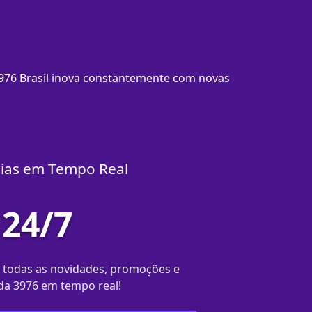
3976 Brasil inova constantemente com novas
cias em Tempo Real
24/7
e todas as novidades, promoções e
da 3976 em tempo real!