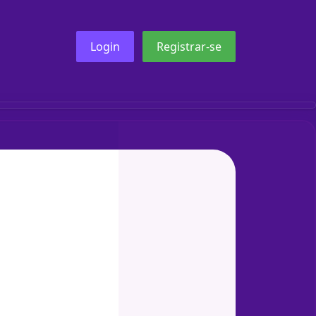
Login
Registrar-se