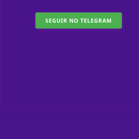
SEGUIR NO TELEGRAM