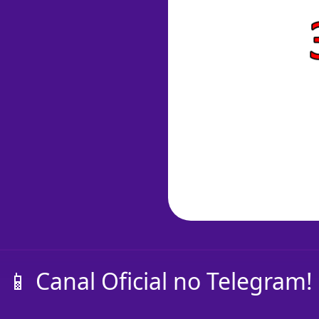
📱 Canal Oficial no Telegram!