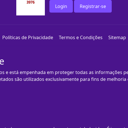
Login
Registrar-se
Políticas de Privacidade
Termos e Condições
Sitemap
de
rios e está empenhada em proteger todas as informações p
tados são utilizados exclusivamente para fins de melhoria