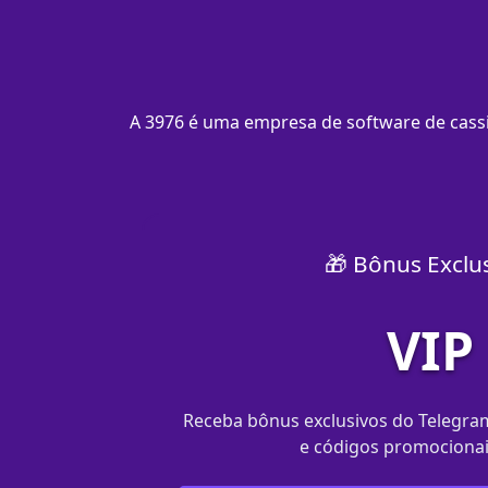
A 3976 é uma empresa de software de cassi
🎁 Bônus Exclu
VIP
Receba bônus exclusivos do Telegra
e códigos promocionai