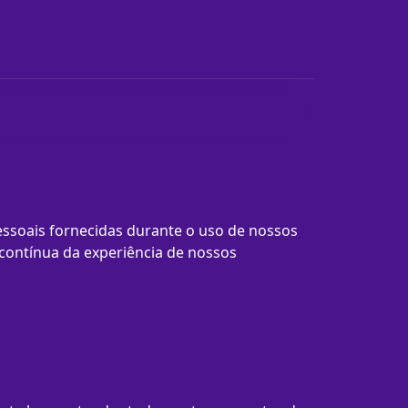
essoais fornecidas durante o uso de nossos
 contínua da experiência de nossos