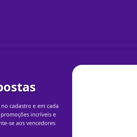
postas
 no cadastro e em cada
 promoções incríveis e
unte-se aos vencedores