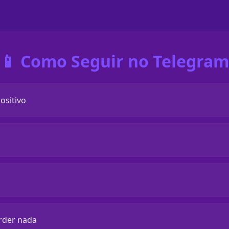
📱 Como Seguir no Telegram
ositivo
erder nada