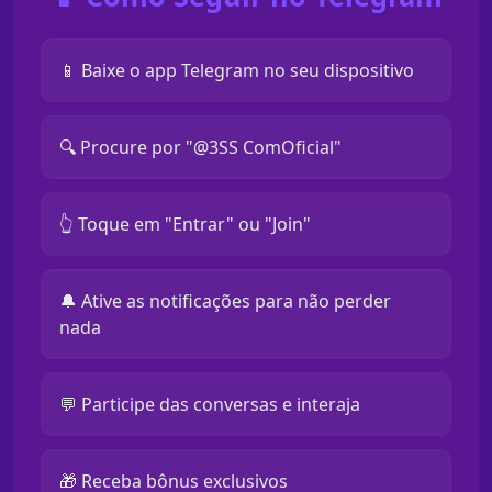
📱 Baixe o app Telegram no seu dispositivo
🔍 Procure por "@3SS ComOficial"
👆 Toque em "Entrar" ou "Join"
🔔 Ative as notificações para não perder
nada
💬 Participe das conversas e interaja
🎁 Receba bônus exclusivos