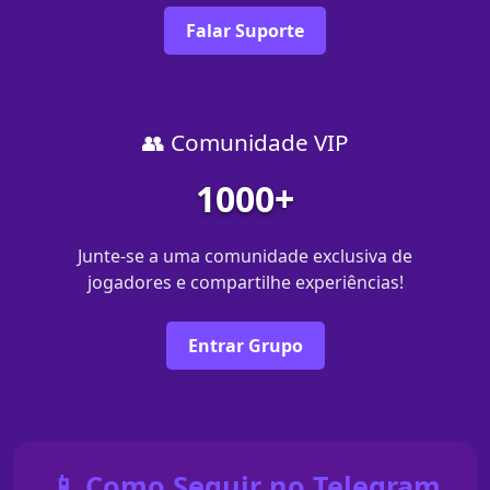
Falar Suporte
👥 Comunidade VIP
1000+
Junte-se a uma comunidade exclusiva de
jogadores e compartilhe experiências!
Entrar Grupo
📱 Como Seguir no Telegram