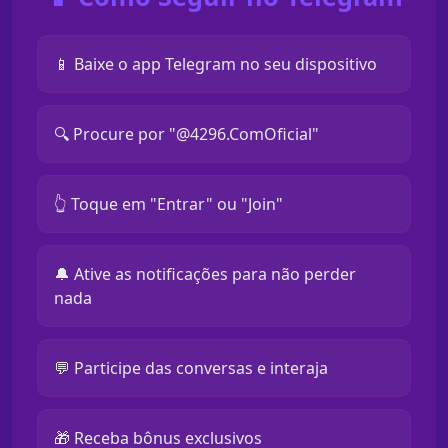
📱 Baixe o app Telegram no seu dispositivo
🔍 Procure por "@4296.ComOficial"
👆 Toque em "Entrar" ou "Join"
🔔 Ative as notificações para não perder
nada
💬 Participe das conversas e interaja
🎁 Receba bônus exclusivos