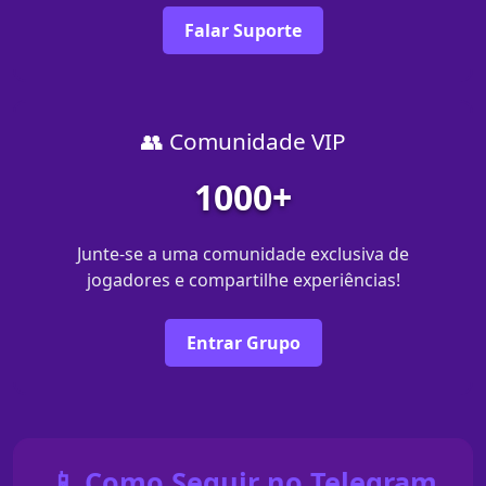
Falar Suporte
👥 Comunidade VIP
1000+
Junte-se a uma comunidade exclusiva de
jogadores e compartilhe experiências!
Entrar Grupo
📱 Como Seguir no Telegram