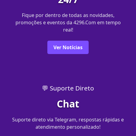
Fique por dentro de todas as novidades,
promoções e eventos da 4296.Com em tempo
real!
Ver Notícias
💬 Suporte Direto
Chat
Suporte direto via Telegram, respostas rápidas e
atendimento personalizado!