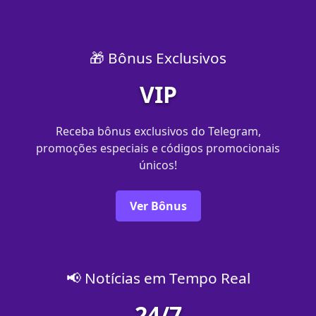
🎁 Bônus Exclusivos
VIP
Receba bônus exclusivos do Telegram,
promoções especiais e códigos promocionais
únicos!
Ver Bônus
📢 Notícias em Tempo Real
24/7