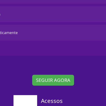
a
aticamente
SEGUIR AGORA
Acessos