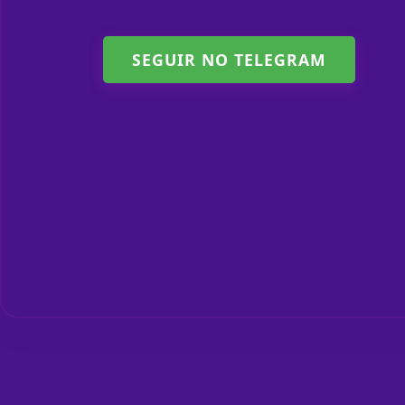
SEGUIR NO TELEGRAM