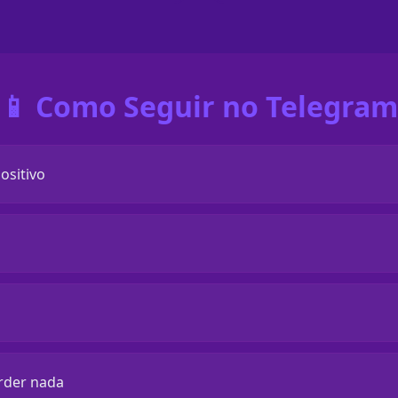
📱 Como Seguir no Telegram
ositivo
erder nada