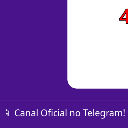
📱 Canal Oficial no Telegram!