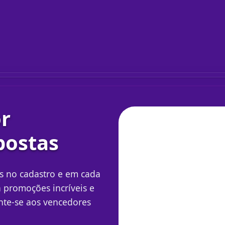
or
postas
s no cadastro e em cada
 promoções incríveis e
unte-se aos vencedores