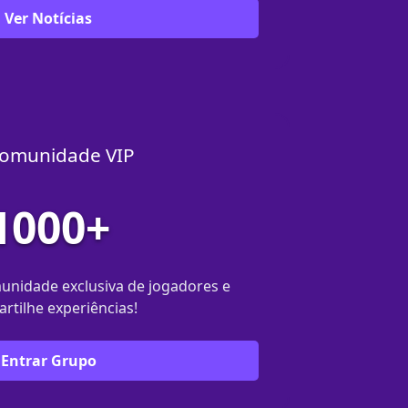
Ver Notícias
Comunidade VIP
1000+
unidade exclusiva de jogadores e
rtilhe experiências!
Entrar Grupo