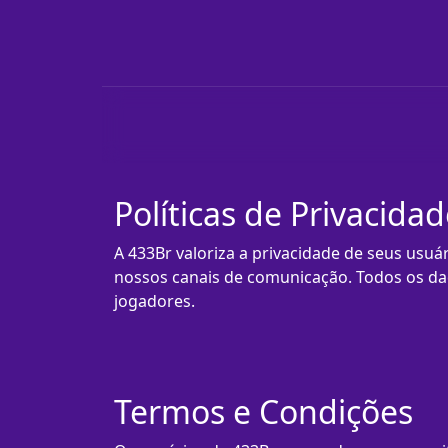
Políticas de Privacida
A 433Br valoriza a privacidade de seus usu
nossos canais de comunicação. Todos os dad
jogadores.
Termos e Condições