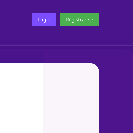
Login
Registrar-se