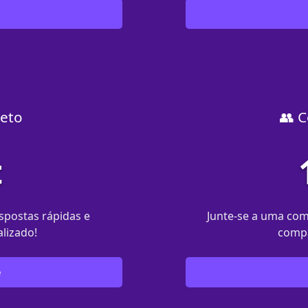
reto
👥 
t
espostas rápidas e
Junte-se a uma com
lizado!
compa
e