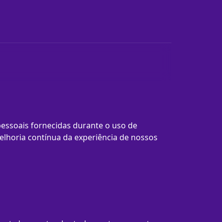
pessoais fornecidas durante o uso de
elhoria contínua da experiência de nossos