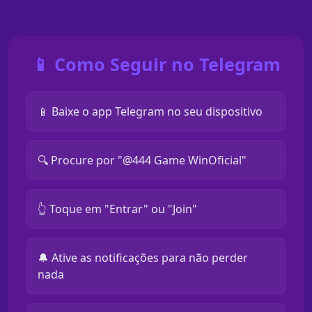
📱 Como Seguir no Telegram
📱 Baixe o app Telegram no seu dispositivo
🔍 Procure por "@444 Game WinOficial"
👆 Toque em "Entrar" ou "Join"
🔔 Ative as notificações para não perder
nada