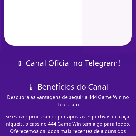
📱 Canal Oficial no Telegram!
📱 Benefícios do Canal
Descubra as vantagens de seguir a 444 Game Win no
Telegram
Se estiver procurando por apostas esportivas ou caça-
níqueis, o cassino 444 Game Win tem algo para todos.
Oferecemos os jogos mais recentes de alguns dos