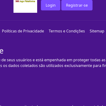
Login
Registrar-se
Políticas de Privacidade
Termos e Condições
Sitemap
de
de de seus usuários e está empenhada em proteger todas a
 os dados coletados são utilizados exclusivamente para fi