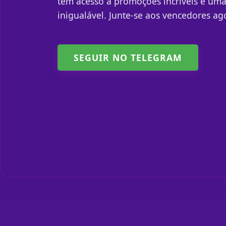
tem acesso a promoções incríveis e uma
inigualável. Junte-se aos vencedores ag
SEGUIR NO TELEGRAM