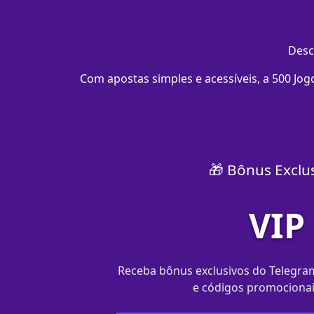
Desc
Com apostas simples e acessíveis, a 500 J
🎁 Bônus Exclu
VIP
Receba bônus exclusivos do Telegra
e códigos promocionai