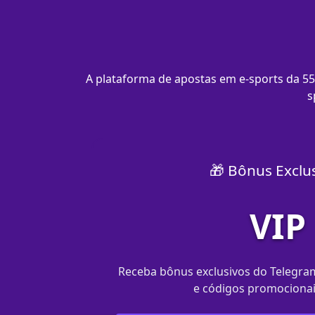
A plataforma de apostas em e-sports da 55
s
🎁 Bônus Exclu
VIP
Receba bônus exclusivos do Telegra
e códigos promocionai