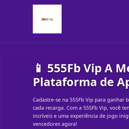
📱 555Fb Vip A M
Plataforma de A
Cadastre-se na 555Fb Vip para ganhar 
cada recarga. Com a 555Fb Vip, você t
incríveis e uma experiência de jogo inig
vencedores agora!