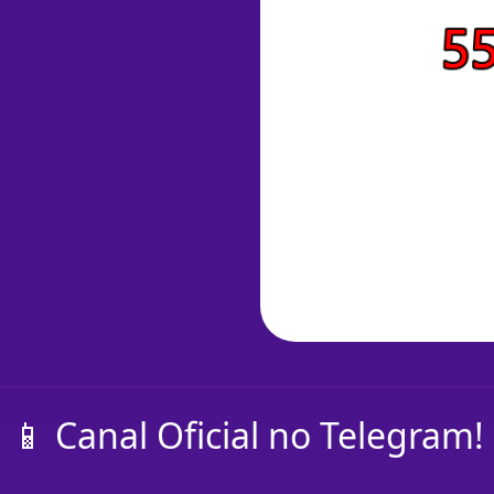
📱 Canal Oficial no Telegram!