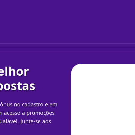
elhor
postas
bônus no cadastro e em
em acesso a promoções
ualável. Junte-se aos