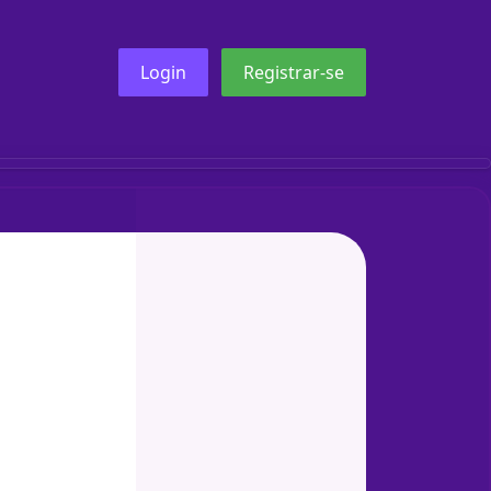
Login
Registrar-se