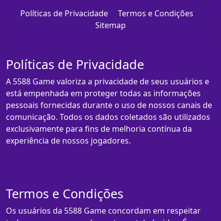
Políticas de Privacidade
Termos e Condições
Sitemap
Políticas de Privacidade
A 5588 Game valoriza a privacidade de seus usuários e
está empenhada em proteger todas as informações
pessoais fornecidas durante o uso de nossos canais de
comunicação. Todos os dados coletados são utilizados
exclusivamente para fins de melhoria contínua da
experiência de nossos jogadores.
Termos e Condições
Os usuários da 5588 Game concordam em respeitar