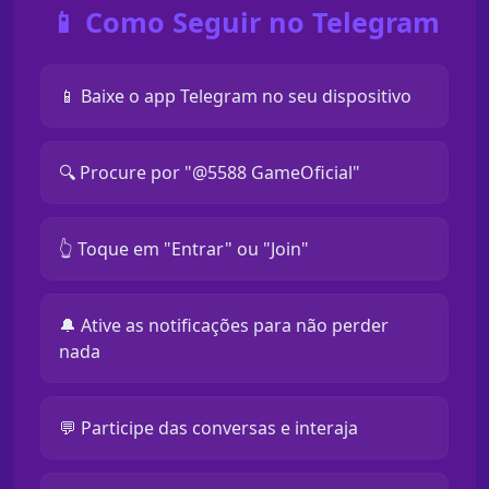
📱 Como Seguir no Telegram
📱 Baixe o app Telegram no seu dispositivo
🔍 Procure por "@5588 GameOficial"
👆 Toque em "Entrar" ou "Join"
🔔 Ative as notificações para não perder
nada
💬 Participe das conversas e interaja