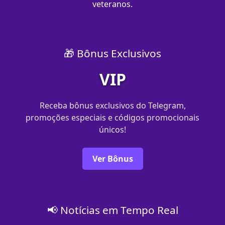
veteranos.
🎁 Bônus Exclusivos
VIP
Receba bônus exclusivos do Telegram,
promoções especiais e códigos promocionais
únicos!
Ver Bônus
📢 Notícias em Tempo Real