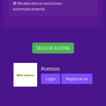
🎁 Receba bônus exclusivos
automaticamente
SEGUIR AGORA
Acessos
Login
Registrar-se