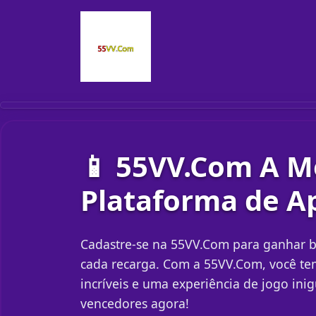
📱 55VV.Com A M
Plataforma de A
Cadastre-se na 55VV.Com para ganhar 
cada recarga. Com a 55VV.Com, você t
incríveis e uma experiência de jogo inig
vencedores agora!