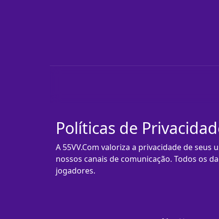
Políticas de Privacida
A 55VV.Com valoriza a privacidade de seus
nossos canais de comunicação. Todos os dad
jogadores.