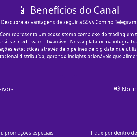
📱 Benefícios do Canal
Descubra as vantagens de seguir a 55VV.Com no Telegram
V.Com representa um ecossistema complexo de trading em 
 análise preditiva multivariável. Nossa plataforma integra 
ções estatísticas através de pipelines de big data que ut
tacional distribuída, gerando insights acionáveis que alim
sivos
📢 Notí
m, promoções especiais
Fique por dentro d