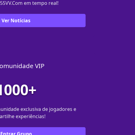
 55VV.Com em tempo real!
Ver Notícias
Comunidade VIP
1000+
unidade exclusiva de jogadores e
rtilhe experiências!
Entrar Grupo