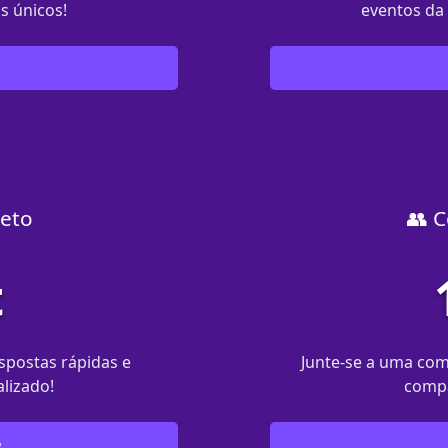
s únicos!
eventos da
reto
👥 
t
espostas rápidas e
Junte-se a uma com
lizado!
compa
e