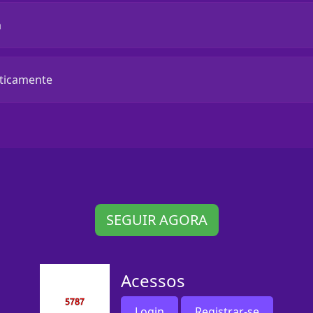
a
aticamente
SEGUIR AGORA
Acessos
Login
Registrar-se