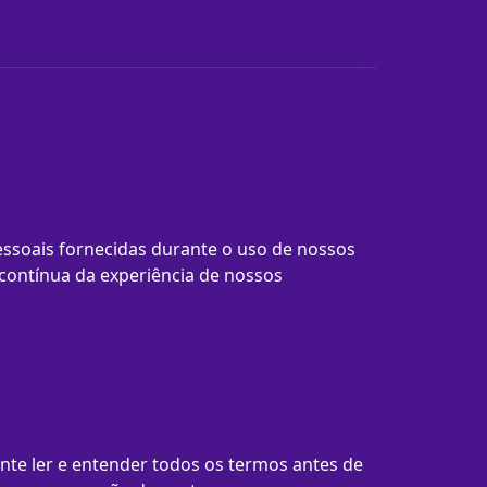
essoais fornecidas durante o uso de nossos
 contínua da experiência de nossos
nte ler e entender todos os termos antes de