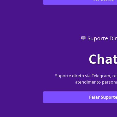
💬 Suporte Di
Cha
Suporte direto via Telegram, r
atendimento persona
Falar Suport