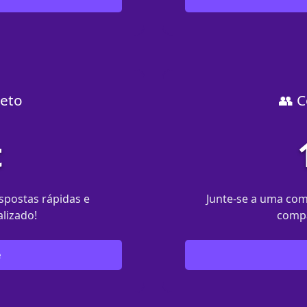
reto
👥 
t
espostas rápidas e
Junte-se a uma com
lizado!
compa
e