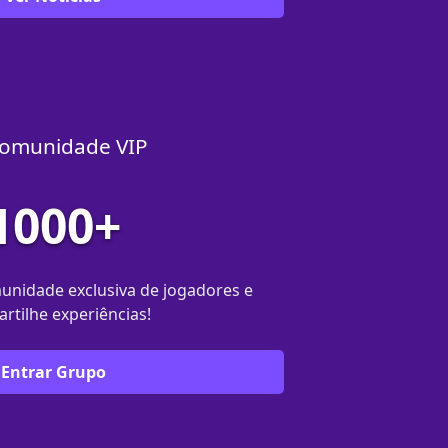
Comunidade VIP
1000+
unidade exclusiva de jogadores e
rtilhe experiências!
Entrar Grupo