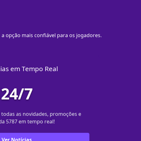
o a opção mais confiável para os jogadores.
cias em Tempo Real
24/7
e todas as novidades, promoções e
da 5787 em tempo real!
Ver Notícias