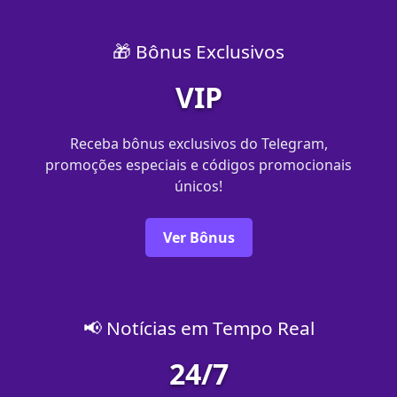
🎁 Bônus Exclusivos
VIP
Receba bônus exclusivos do Telegram,
promoções especiais e códigos promocionais
únicos!
Ver Bônus
📢 Notícias em Tempo Real
24/7