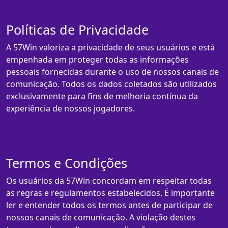
Políticas de Privacidade
A 57Win valoriza a privacidade de seus usuários e está
empenhada em proteger todas as informações
pessoais fornecidas durante o uso de nossos canais de
comunicação. Todos os dados coletados são utilizados
exclusivamente para fins de melhoria contínua da
experiência de nossos jogadores.
Termos e Condições
Os usuários da 57Win concordam em respeitar todas
as regras e regulamentos estabelecidos. É importante
ler e entender todos os termos antes de participar de
nossos canais de comunicação. A violação destes