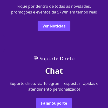
Fique por dentro de todas as novidades,
promoções e eventos da 57Win em tempo real!
Ver Notícias
💬 Suporte Direto
Chat
Suporte direto via Telegram, respostas rápidas e
atendimento personalizado!
Falar Suporte