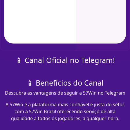
📱 Canal Oficial no Telegram!
📱 Benefícios do Canal
Descubra as vantagens de seguir a 57Win no Telegram
A 57Win é a plataforma mais confiável e justa do setor,
com a 57Win Brasil oferecendo serviço de alta
qualidade a todos os jogadores, a qualquer hora.