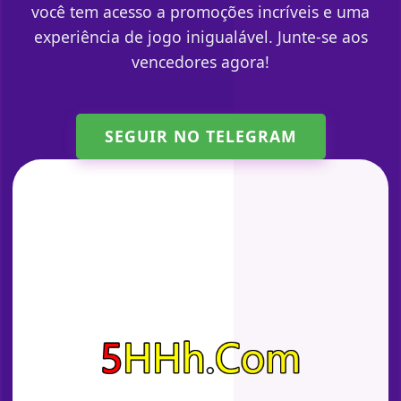
você tem acesso a promoções incríveis e uma
experiência de jogo inigualável. Junte-se aos
vencedores agora!
SEGUIR NO TELEGRAM