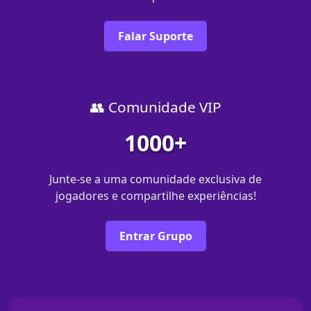
Falar Suporte
👥 Comunidade VIP
1000+
Junte-se a uma comunidade exclusiva de
jogadores e compartilhe experiências!
Entrar Grupo