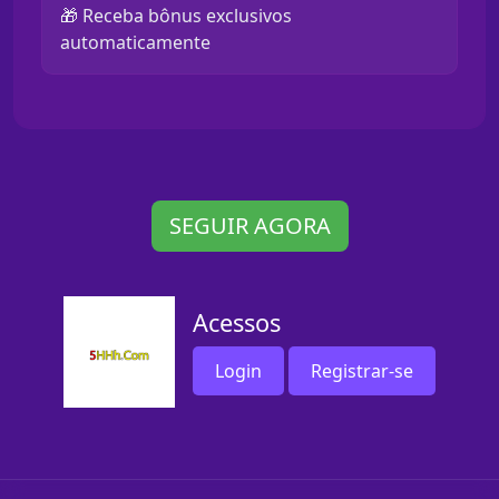
🎁 Receba bônus exclusivos
automaticamente
SEGUIR AGORA
Acessos
Login
Registrar-se