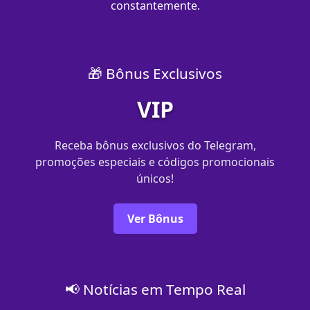
constantemente.
🎁 Bônus Exclusivos
VIP
Receba bônus exclusivos do Telegram,
promoções especiais e códigos promocionais
únicos!
Ver Bônus
📢 Notícias em Tempo Real