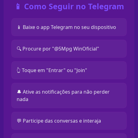
📱 Como Seguir no Telegram
📱 Baixe o app Telegram no seu dispositivo
🔍 Procure por "@5Mpg WinOficial"
👆 Toque em "Entrar" ou "Join"
🔔 Ative as notificações para não perder
nada
💬 Participe das conversas e interaja