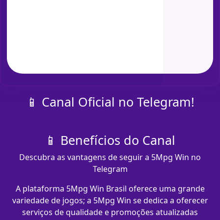
📱 Canal Oficial no Telegram!
📱 Benefícios do Canal
Descubra as vantagens de seguir a 5Mpg Win no
Telegram
A plataforma 5Mpg Win Brasil oferece uma grande
variedade de jogos; a 5Mpg Win se dedica a oferecer
serviços de qualidade e promoções atualizadas