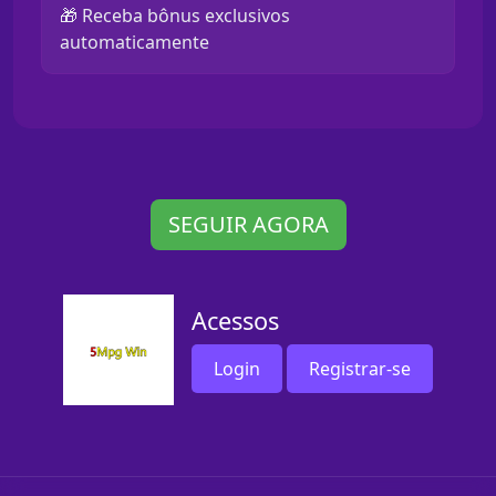
🎁 Receba bônus exclusivos
automaticamente
SEGUIR AGORA
Acessos
Login
Registrar-se