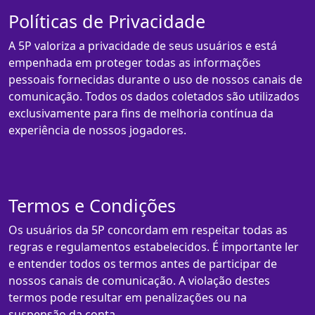
Políticas de Privacidade
A 5P valoriza a privacidade de seus usuários e está
empenhada em proteger todas as informações
pessoais fornecidas durante o uso de nossos canais de
comunicação. Todos os dados coletados são utilizados
exclusivamente para fins de melhoria contínua da
experiência de nossos jogadores.
Termos e Condições
Os usuários da 5P concordam em respeitar todas as
regras e regulamentos estabelecidos. É importante ler
e entender todos os termos antes de participar de
nossos canais de comunicação. A violação destes
termos pode resultar em penalizações ou na
suspensão da conta.