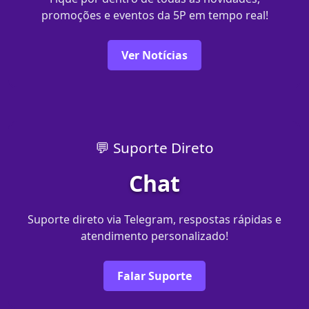
promoções e eventos da 5P em tempo real!
Ver Notícias
💬 Suporte Direto
Chat
Suporte direto via Telegram, respostas rápidas e
atendimento personalizado!
Falar Suporte