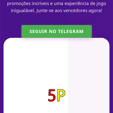
promoções incríveis e uma experiência de jogo
inigualável. Junte-se aos vencedores agora!
SEGUIR NO TELEGRAM