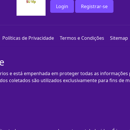
Login
Registrar-se
Políticas de Privacidade
Termos e Condições
Sitemap
de
uários e está empenhada em proteger todas as informações 
os coletados são utilizados exclusivamente para fins de m