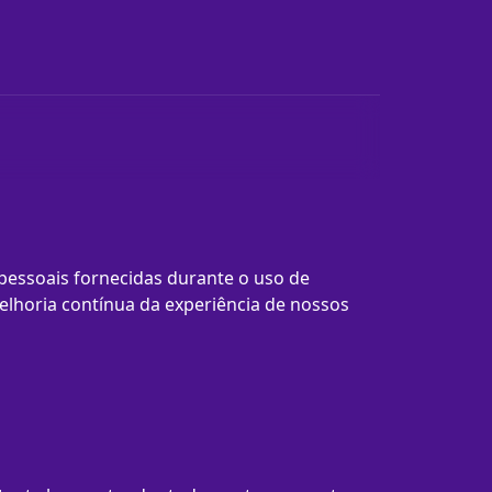
pessoais fornecidas durante o uso de
elhoria contínua da experiência de nossos