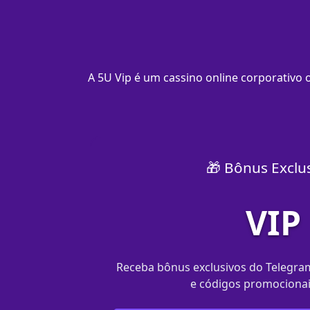
A 5U Vip é um cassino online corporativo 
🎁 Bônus Exclu
VIP
Receba bônus exclusivos do Telegra
e códigos promocionai