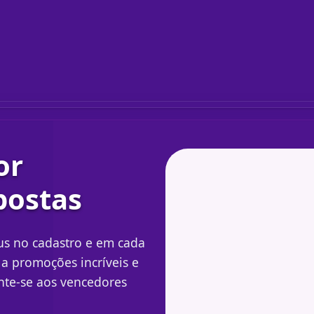
or
postas
us no cadastro e em cada
 a promoções incríveis e
unte-se aos vencedores