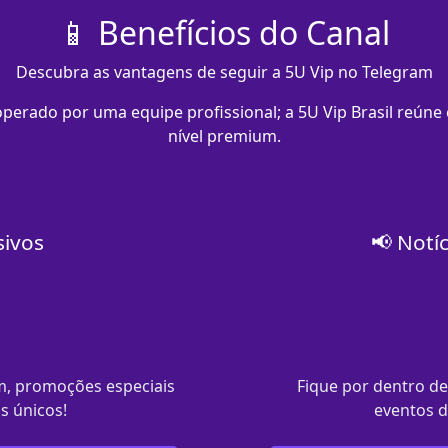
📱 Benefícios do Canal
Descubra as vantagens de seguir a 5U Vip no Telegram
operado por uma equipe profissional; a 5U Vip Brasil reúne 
nível premium.
sivos
📢 Notí
m, promoções especiais
Fique por dentro d
s únicos!
eventos d