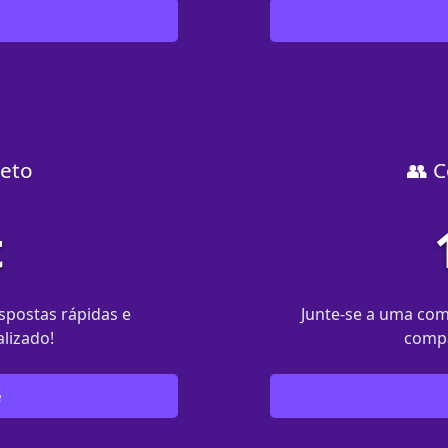
reto
👥 
t
espostas rápidas e
Junte-se a uma com
lizado!
compa
e