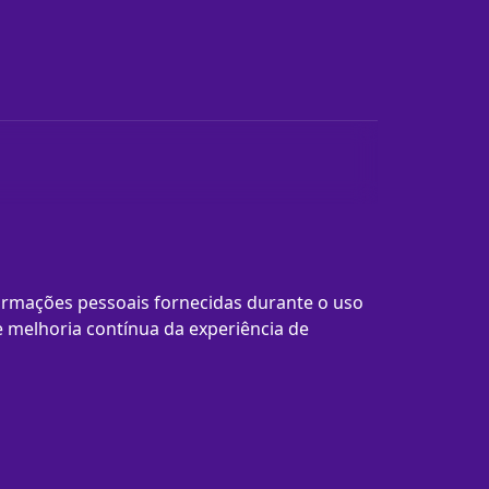
ormações pessoais fornecidas durante o uso
e melhoria contínua da experiência de