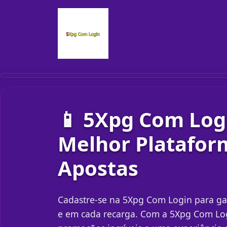
📱 5Xpg Com Log
Melhor Platafor
Apostas
Cadastre-se na 5Xpg Com Login para g
e em cada recarga. Com a 5Xpg Com Log