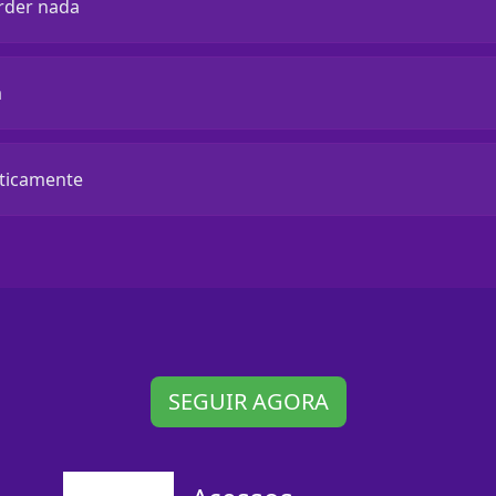
erder nada
a
aticamente
SEGUIR AGORA