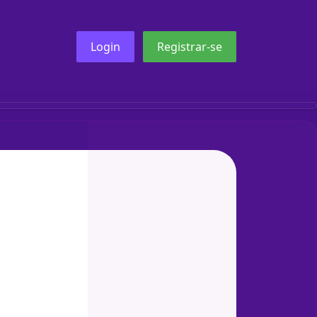
Login
Registrar-se