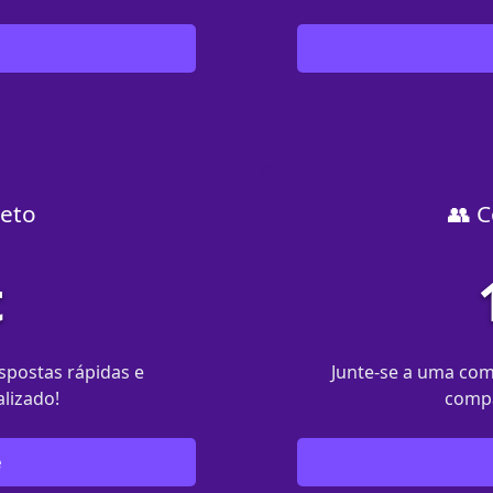
reto
👥 
t
espostas rápidas e
Junte-se a uma com
lizado!
compa
e