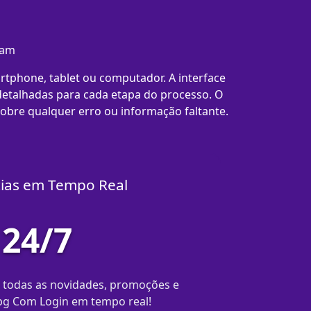
ram
artphone, tablet ou computador. A interface
s detalhadas para cada etapa do processo. O
obre qualquer erro ou informação faltante.
cias em Tempo Real
24/7
e todas as novidades, promoções e
pg Com Login em tempo real!