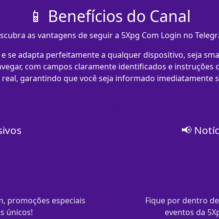
📱 Benefícios do Canal
scubra as vantagens de seguir a 5Xpg Com Login no Teleg
e se adapta perfeitamente a qualquer dispositivo, seja sm
e navegar, com campos claramente identificados e instruçõe
real, garantindo que você seja informado imediatamente s
sivos
📢 Notí
m, promoções especiais
Fique por dentro d
s únicos!
eventos da 5X