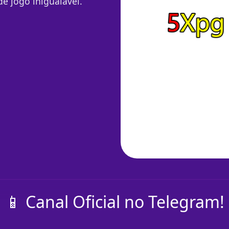
e jogo inigualável.
📱 Canal Oficial no Telegram!