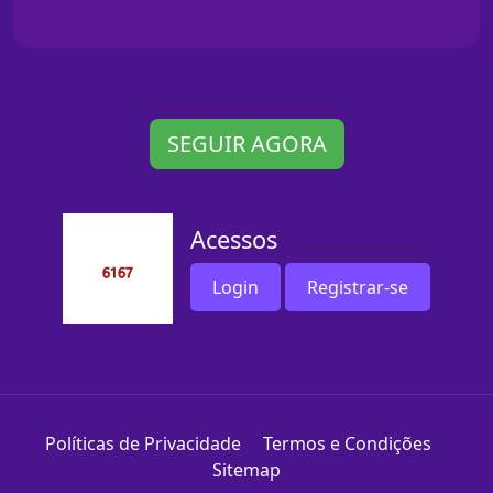
SEGUIR AGORA
Acessos
Login
Registrar-se
Políticas de Privacidade
Termos e Condições
Sitemap