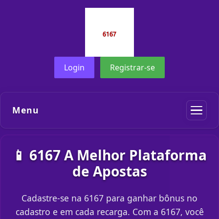
Login
Registrar-se
Menu
📱 6167 A Melhor Plataforma
de Apostas
Cadastre-se na 6167 para ganhar bônus no
cadastro e em cada recarga. Com a 6167, você