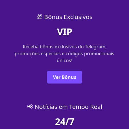
🎁 Bônus Exclusivos
VIP
Receba bônus exclusivos do Telegram,
promoções especiais e códigos promocionais
únicos!
Ver Bônus
📢 Notícias em Tempo Real
24/7