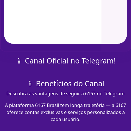
📱 Canal Oficial no Telegram!
📱 Benefícios do Canal
Descubra as vantagens de seguir a 6167 no Telegram
A plataforma 6167 Brasil tem longa trajetória — a 6167
oferece contas exclusivas e serviços personalizados a
cada usuário.