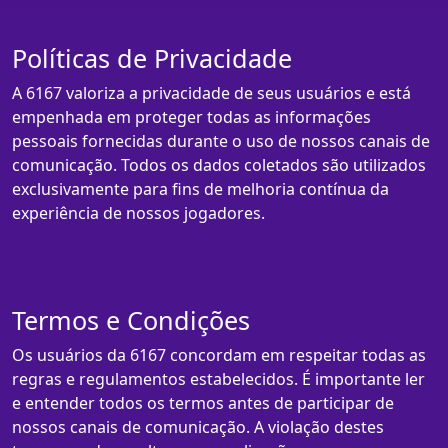
Políticas de Privacidade
A 6167 valoriza a privacidade de seus usuários e está
empenhada em proteger todas as informações
pessoais fornecidas durante o uso de nossos canais de
comunicação. Todos os dados coletados são utilizados
exclusivamente para fins de melhoria contínua da
experiência de nossos jogadores.
Termos e Condições
Os usuários da 6167 concordam em respeitar todas as
regras e regulamentos estabelecidos. É importante ler
e entender todos os termos antes de participar de
nossos canais de comunicação. A violação destes