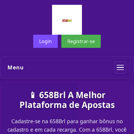
Login
Registrar-se
Menu
📱 658Brl A Melhor
Plataforma de Apostas
Cadastre-se na 658Brl para ganhar bônus no
cadastro e em cada recarga. Com a 658Brl, você