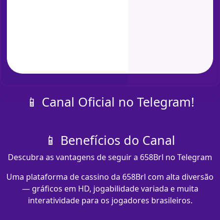
📱 Canal Oficial no Telegram!
📱 Benefícios do Canal
Descubra as vantagens de seguir a 658Brl no Telegram
Uma plataforma de cassino da 658Brl com alta diversão
— gráficos em HD, jogabilidade variada e muita
interatividade para os jogadores brasileiros.