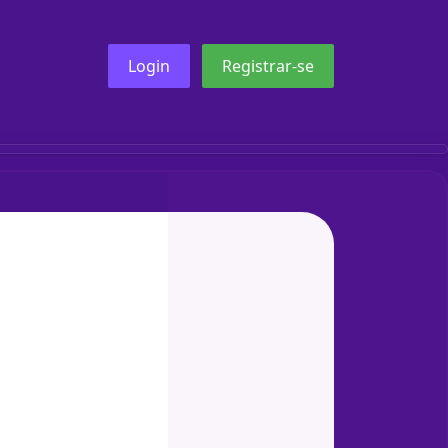
Login
Registrar-se