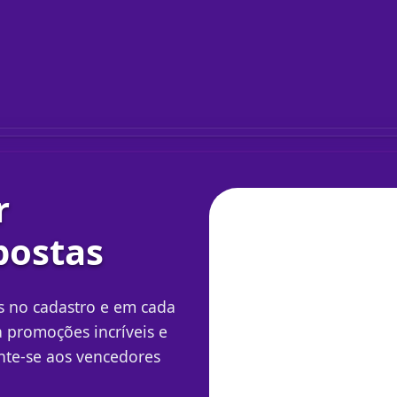
r
postas
 no cadastro e em cada
 promoções incríveis e
unte-se aos vencedores