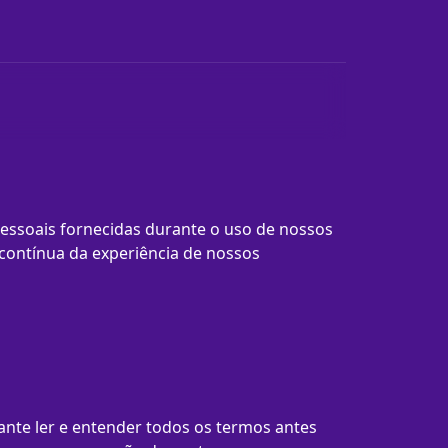
essoais fornecidas durante o uso de nossos
 contínua da experiência de nossos
nte ler e entender todos os termos antes