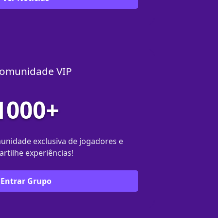
Comunidade VIP
1000+
unidade exclusiva de jogadores e
rtilhe experiências!
Entrar Grupo