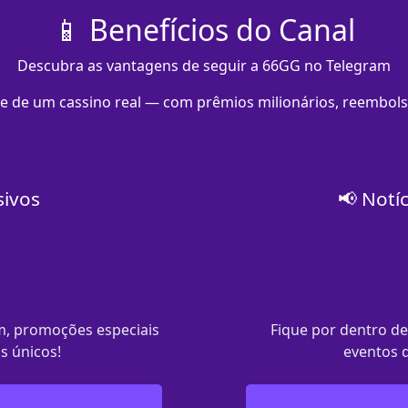
📱 Benefícios do Canal
Descubra as vantagens de seguir a 66GG no Telegram
e de um cassino real — com prêmios milionários, reembols
sivos
📢 Notí
m, promoções especiais
Fique por dentro d
s únicos!
eventos 