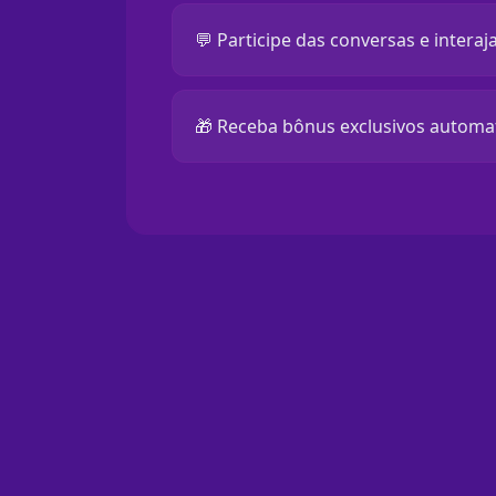
💬 Participe das conversas e interaj
🎁 Receba bônus exclusivos autom