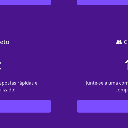
reto
👥 
t
espostas rápidas e
Junte-se a uma com
lizado!
compa
e