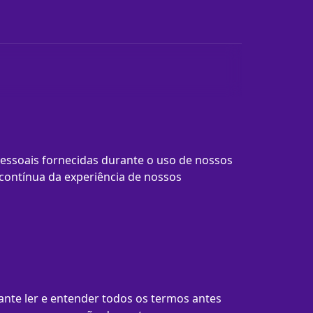
pessoais fornecidas durante o uso de nossos
 contínua da experiência de nossos
ante ler e entender todos os termos antes