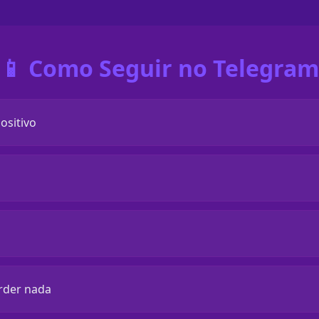
📱 Como Seguir no Telegram
ositivo
erder nada