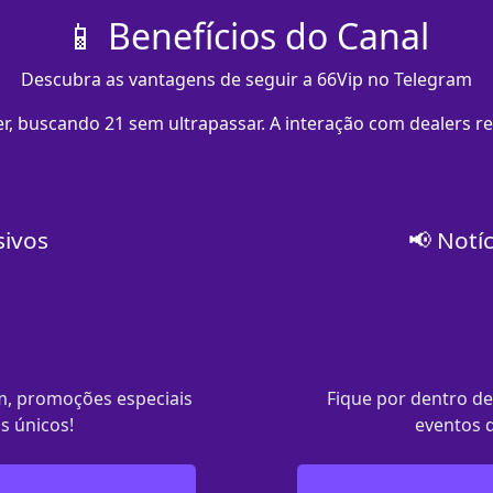
📱 Benefícios do Canal
Descubra as vantagens de seguir a 66Vip no Telegram
r, buscando 21 sem ultrapassar. A interação com dealers r
sivos
📢 Notí
m, promoções especiais
Fique por dentro d
s únicos!
eventos 