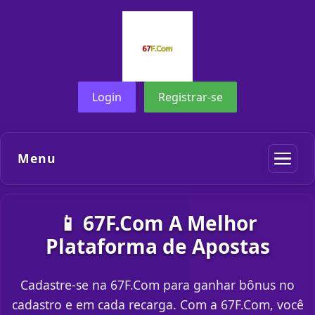
Login
Registrar-se
Menu
📱 67F.Com A Melhor
Plataforma de Apostas
Cadastre-se na 67F.Com para ganhar bônus no
cadastro e em cada recarga. Com a 67F.Com, você