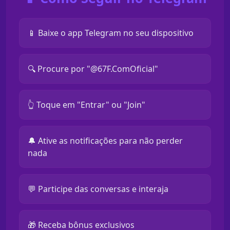
📱 Baixe o app Telegram no seu dispositivo
🔍 Procure por "@67F.ComOficial"
👆 Toque em "Entrar" ou "Join"
🔔 Ative as notificações para não perder
nada
💬 Participe das conversas e interaja
🎁 Receba bônus exclusivos