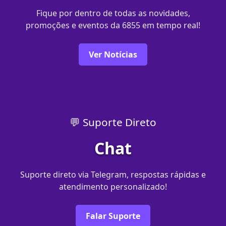
Fique por dentro de todas as novidades,
promoções e eventos da 6855 em tempo real!
Ver Notícias
💬 Suporte Direto
Chat
Suporte direto via Telegram, respostas rápidas e
atendimento personalizado!
Falar Suporte