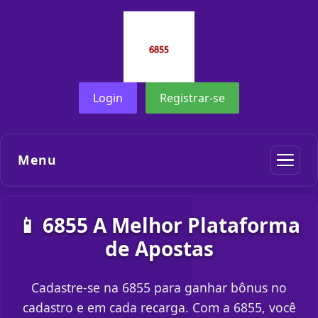
Login
Registrar-se
Menu
📱 6855 A Melhor Plataforma
de Apostas
Cadastre-se na 6855 para ganhar bônus no
cadastro e em cada recarga. Com a 6855, você