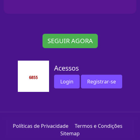
SEGUIR AGORA
Acessos
Login
Registrar-se
Políticas de Privacidade
Termos e Condições
Sitemap