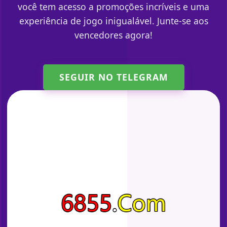
você tem acesso a promoções incríveis e uma
experiência de jogo inigualável. Junte-se aos
vencedores agora!
SEGUIR NO TELEGRAM