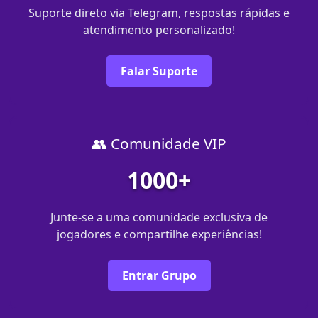
Suporte direto via Telegram, respostas rápidas e
atendimento personalizado!
Falar Suporte
👥 Comunidade VIP
1000+
Junte-se a uma comunidade exclusiva de
jogadores e compartilhe experiências!
Entrar Grupo