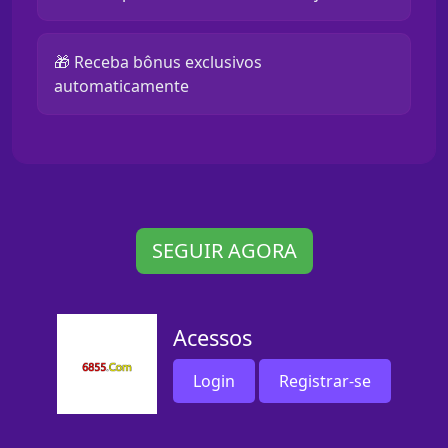
🎁 Receba bônus exclusivos
automaticamente
SEGUIR AGORA
Acessos
Login
Registrar-se