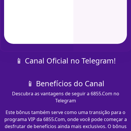
📱 Canal Oficial no Telegram!
📱 Benefícios do Canal
Descubra as vantagens de seguir a 6855.Com no
Telegram
Este bônus também serve como uma transição para o
programa VIP da 6855.Com, onde você pode começar a
desfrutar de benefícios ainda mais exclusivos. O bônus