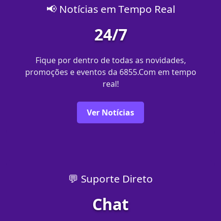
📢 Notícias em Tempo Real
24/7
Fique por dentro de todas as novidades,
promoções e eventos da 6855.Com em tempo
real!
Ver Notícias
💬 Suporte Direto
Chat