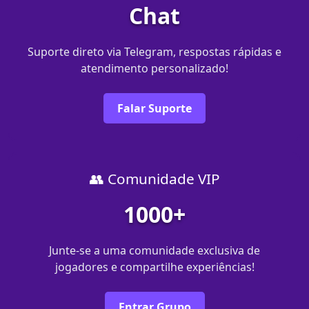
Chat
Suporte direto via Telegram, respostas rápidas e
atendimento personalizado!
Falar Suporte
👥 Comunidade VIP
1000+
Junte-se a uma comunidade exclusiva de
jogadores e compartilhe experiências!
Entrar Grupo