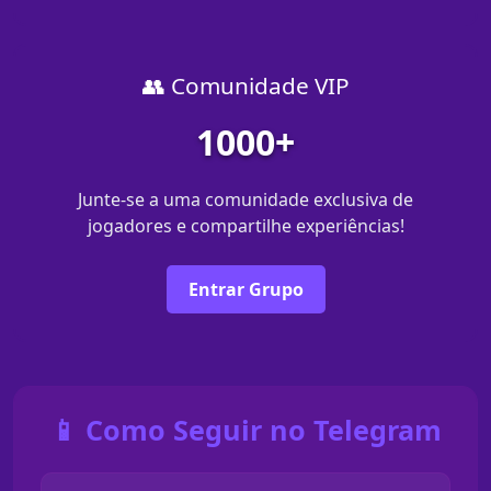
👥 Comunidade VIP
1000+
Junte-se a uma comunidade exclusiva de
jogadores e compartilhe experiências!
Entrar Grupo
📱 Como Seguir no Telegram