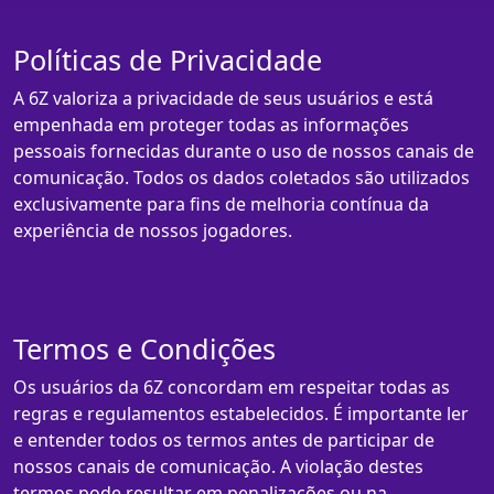
Políticas de Privacidade
A 6Z valoriza a privacidade de seus usuários e está
empenhada em proteger todas as informações
pessoais fornecidas durante o uso de nossos canais de
comunicação. Todos os dados coletados são utilizados
exclusivamente para fins de melhoria contínua da
experiência de nossos jogadores.
Termos e Condições
Os usuários da 6Z concordam em respeitar todas as
regras e regulamentos estabelecidos. É importante ler
e entender todos os termos antes de participar de
nossos canais de comunicação. A violação destes
termos pode resultar em penalizações ou na