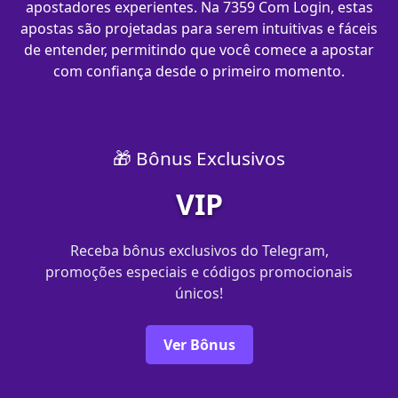
apostadores experientes. Na 7359 Com Login, estas
apostas são projetadas para serem intuitivas e fáceis
de entender, permitindo que você comece a apostar
com confiança desde o primeiro momento.
🎁 Bônus Exclusivos
VIP
Receba bônus exclusivos do Telegram,
promoções especiais e códigos promocionais
únicos!
Ver Bônus