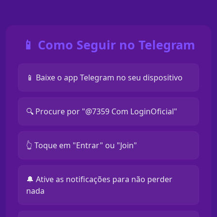
📱 Como Seguir no Telegram
📱 Baixe o app Telegram no seu dispositivo
🔍 Procure por "@7359 Com LoginOficial"
👆 Toque em "Entrar" ou "Join"
🔔 Ative as notificações para não perder
nada