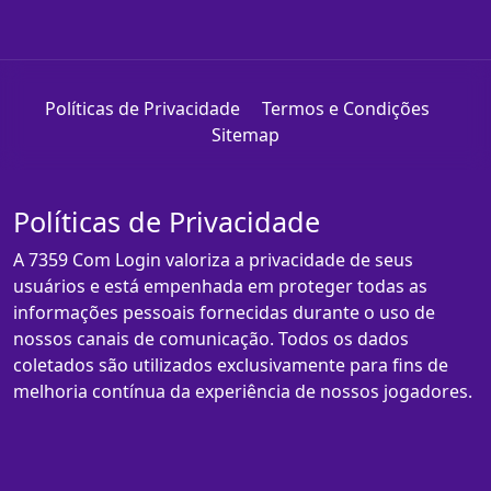
Políticas de Privacidade
Termos e Condições
Sitemap
Políticas de Privacidade
A 7359 Com Login valoriza a privacidade de seus
usuários e está empenhada em proteger todas as
informações pessoais fornecidas durante o uso de
nossos canais de comunicação. Todos os dados
coletados são utilizados exclusivamente para fins de
melhoria contínua da experiência de nossos jogadores.