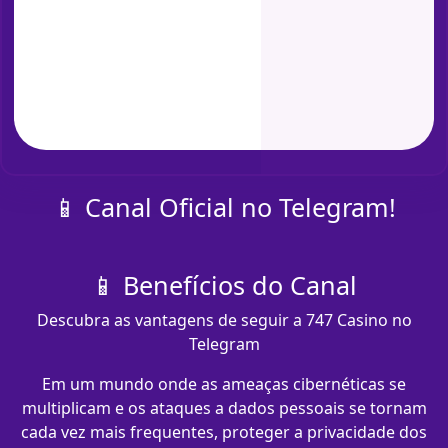
📱 Canal Oficial no Telegram!
📱 Benefícios do Canal
Descubra as vantagens de seguir a 747 Casino no
Telegram
Em um mundo onde as ameaças cibernéticas se
multiplicam e os ataques a dados pessoais se tornam
cada vez mais frequentes, proteger a privacidade dos