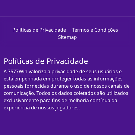
Políticas de Privacidade
Termos e Condições
Sitemap
Políticas de Privacidade
A 7577Win valoriza a privacidade de seus usuários e
está empenhada em proteger todas as informações
pessoais fornecidas durante o uso de nossos canais de
comunicação. Todos os dados coletados são utilizados
exclusivamente para fins de melhoria contínua da
experiência de nossos jogadores.