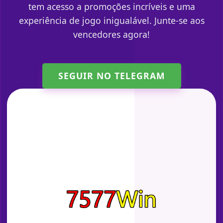
tem acesso a promoções incríveis e uma
experiência de jogo inigualável. Junte-se aos
vencedores agora!
SEGUIR NO TELEGRAM