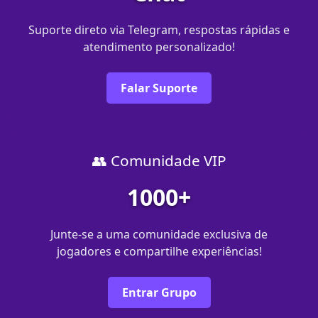
Suporte direto via Telegram, respostas rápidas e
atendimento personalizado!
Falar Suporte
👥 Comunidade VIP
1000+
Junte-se a uma comunidade exclusiva de
jogadores e compartilhe experiências!
Entrar Grupo