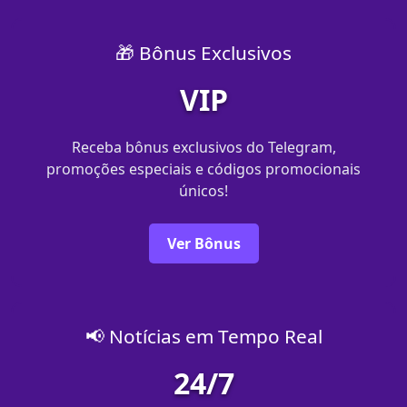
🎁 Bônus Exclusivos
VIP
Receba bônus exclusivos do Telegram,
promoções especiais e códigos promocionais
únicos!
Ver Bônus
📢 Notícias em Tempo Real
24/7