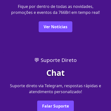
Fique por dentro de todas as novidades,
promoções e eventos da 766Brl em tempo real!
Ver Notícias
💬 Suporte Direto
Chat
Suporte direto via Telegram, respostas rápidas e
atendimento personalizado!
Falar Suporte