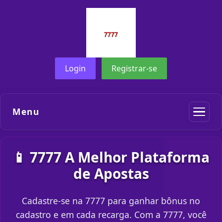
Login
Registrar-se
Menu
📱 7777 A Melhor Plataforma
de Apostas
Cadastre-se na 7777 para ganhar bônus no
cadastro e em cada recarga. Com a 7777, você