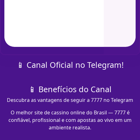
📱 Canal Oficial no Telegram!
📱 Benefícios do Canal
Descubra as vantagens de seguir a 7777 no Telegram
O melhor site de cassino online do Brasil — 7777 é
confiável, profissional e com apostas ao vivo em um
ambiente realista.