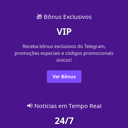
🎁 Bônus Exclusivos
VIP
Receba bônus exclusivos do Telegram,
promoções especiais e códigos promocionais
únicos!
Ver Bônus
📢 Notícias em Tempo Real
24/7