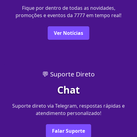
Fique por dentro de todas as novidades,
promoções e eventos da 7777 em tempo real!
Ver Notícias
💬 Suporte Direto
Chat
Suporte direto via Telegram, respostas rápidas e
atendimento personalizado!
Falar Suporte