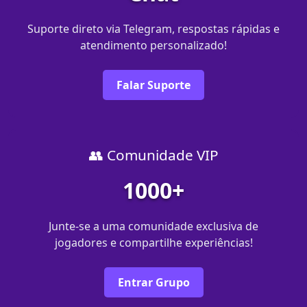
Suporte direto via Telegram, respostas rápidas e
atendimento personalizado!
Falar Suporte
👥 Comunidade VIP
1000+
Junte-se a uma comunidade exclusiva de
jogadores e compartilhe experiências!
Entrar Grupo