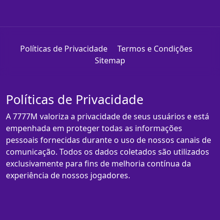
Políticas de Privacidade
Termos e Condições
Sitemap
Políticas de Privacidade
A 7777M valoriza a privacidade de seus usuários e está
empenhada em proteger todas as informações
pessoais fornecidas durante o uso de nossos canais de
comunicação. Todos os dados coletados são utilizados
exclusivamente para fins de melhoria contínua da
experiência de nossos jogadores.