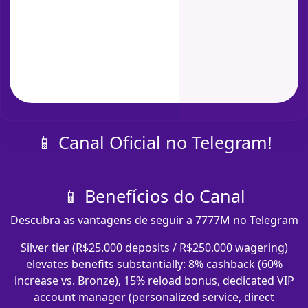
📱 Canal Oficial no Telegram!
📱 Benefícios do Canal
Descubra as vantagens de seguir a 7777M no Telegram
Silver tier (R$25.000 deposits / R$250.000 wagering)
elevates benefits substantially: 8% cashback (60%
increase vs. Bronze), 15% reload bonus, dedicated VIP
account manager (personalized service, direct