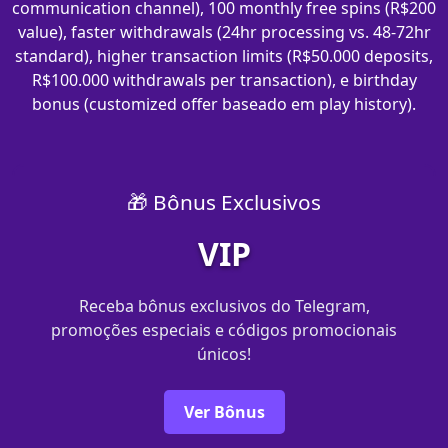
communication channel), 100 monthly free spins (R$200
value), faster withdrawals (24hr processing vs. 48-72hr
standard), higher transaction limits (R$50.000 deposits,
R$100.000 withdrawals per transaction), e birthday
bonus (customized offer baseado em play history).
🎁 Bônus Exclusivos
VIP
Receba bônus exclusivos do Telegram,
promoções especiais e códigos promocionais
únicos!
Ver Bônus