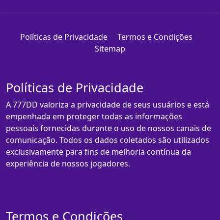
Políticas de Privacidade
Termos e Condições
Sitemap
Políticas de Privacidade
A 777DD valoriza a privacidade de seus usuários e está
empenhada em proteger todas as informações
pessoais fornecidas durante o uso de nossos canais de
comunicação. Todos os dados coletados são utilizados
exclusivamente para fins de melhoria contínua da
experiência de nossos jogadores.
Termos e Condições