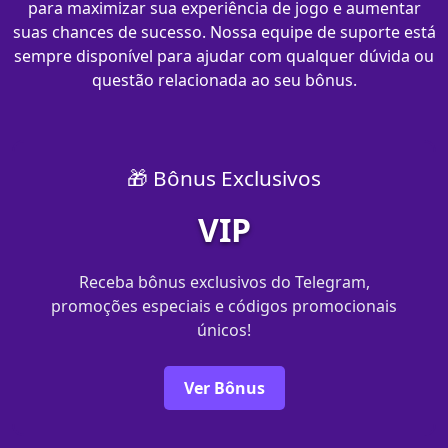
para maximizar sua experiência de jogo e aumentar
suas chances de sucesso. Nossa equipe de suporte está
sempre disponível para ajudar com qualquer dúvida ou
questão relacionada ao seu bônus.
🎁 Bônus Exclusivos
VIP
Receba bônus exclusivos do Telegram,
promoções especiais e códigos promocionais
únicos!
Ver Bônus