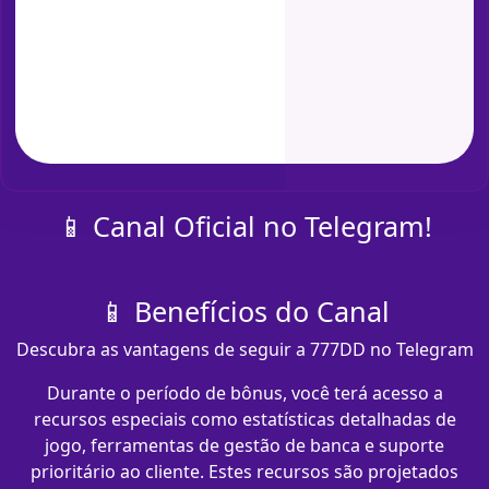
📱 Canal Oficial no Telegram!
📱 Benefícios do Canal
Descubra as vantagens de seguir a 777DD no Telegram
Durante o período de bônus, você terá acesso a
recursos especiais como estatísticas detalhadas de
jogo, ferramentas de gestão de banca e suporte
prioritário ao cliente. Estes recursos são projetados