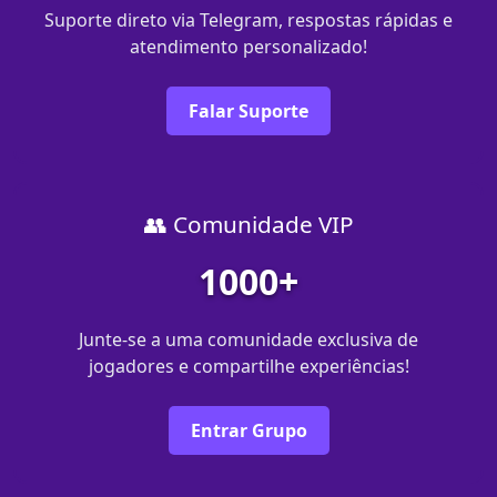
Suporte direto via Telegram, respostas rápidas e
atendimento personalizado!
Falar Suporte
👥 Comunidade VIP
1000+
Junte-se a uma comunidade exclusiva de
jogadores e compartilhe experiências!
Entrar Grupo