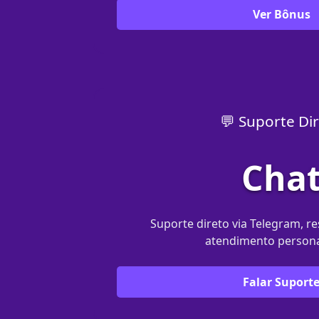
Ver Bônus
💬 Suporte Di
Cha
Suporte direto via Telegram, r
atendimento persona
Falar Suport