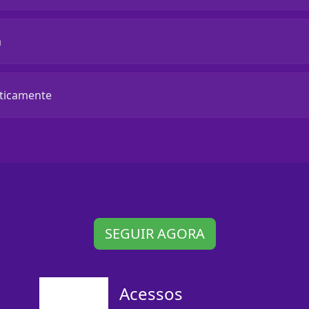
a
aticamente
SEGUIR AGORA
Acessos