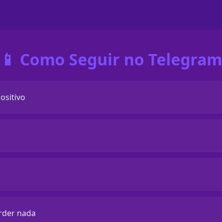
📱 Como Seguir no Telegram
ositivo
erder nada