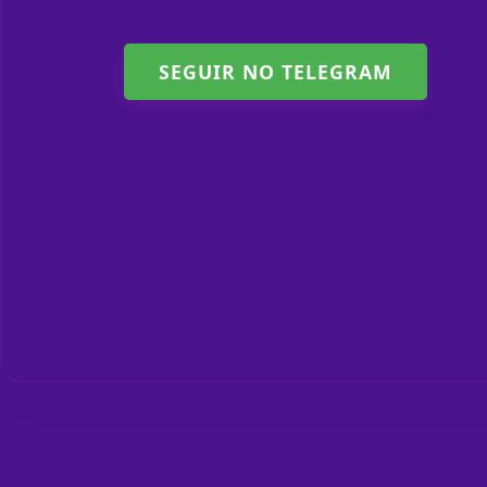
SEGUIR NO TELEGRAM