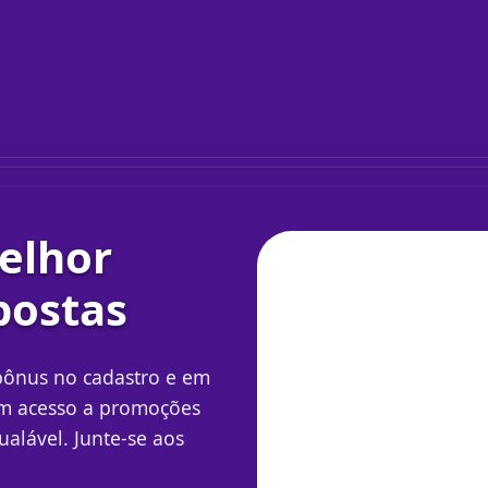
elhor
postas
bônus no cadastro e em
em acesso a promoções
ualável. Junte-se aos