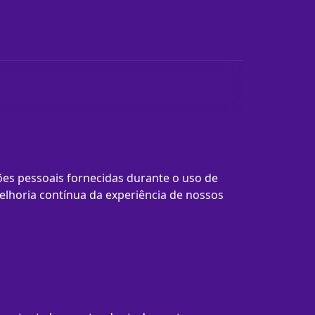
es pessoais fornecidas durante o uso de
elhoria contínua da experiência de nossos