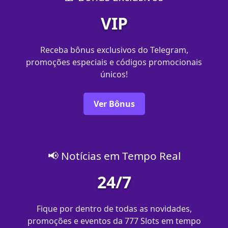
VIP
Receba bônus exclusivos do Telegram,
promoções especiais e códigos promocionais
únicos!
Ver Bônus
📢 Notícias em Tempo Real
24/7
Fique por dentro de todas as novidades,
promoções e eventos da 777 Slots em tempo