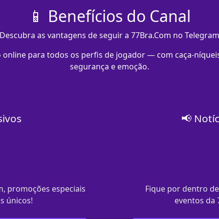
📱 Benefícios do Canal
Descubra as vantagens de seguir a 77Bra.Com no Telegra
online para todos os perfis de jogador — com caça-níqueis
segurança e emoção.
sivos
📢 Notí
m, promoções especiais
Fique por dentro d
s únicos!
eventos da 