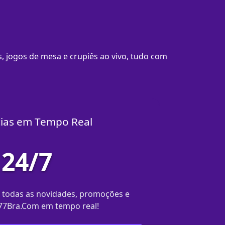
m
, jogos de mesa e crupiês ao vivo, tudo com
cias em Tempo Real
24/7
e todas as novidades, promoções e
77Bra.Com em tempo real!