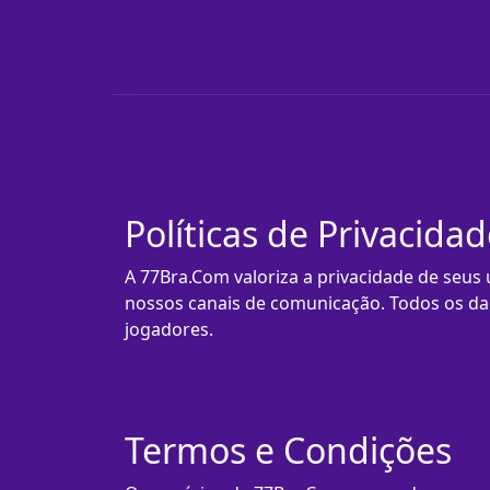
Políticas de Privacida
A 77Bra.Com valoriza a privacidade de seus
nossos canais de comunicação. Todos os dad
jogadores.
Termos e Condições