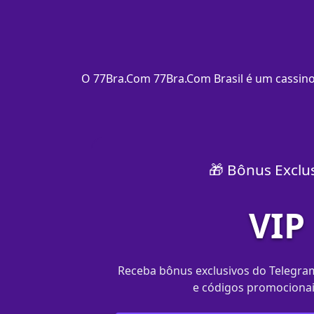
O 77Bra.Com 77Bra.Com Brasil é um cassino 
🎁 Bônus Exclu
VIP
Receba bônus exclusivos do Telegra
e códigos promocionai