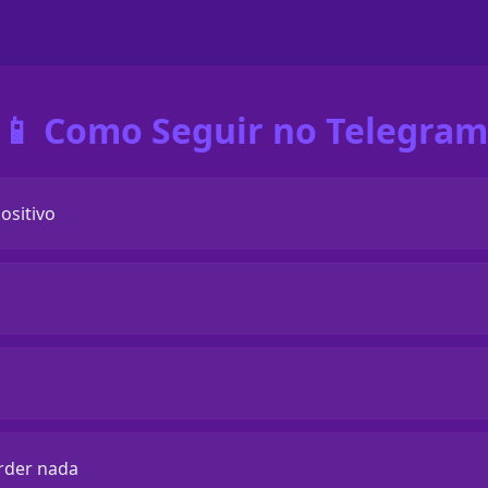
📱 Como Seguir no Telegram
ositivo
"
erder nada