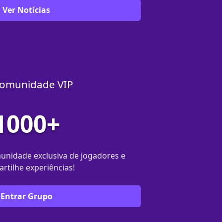
Ver Notícias
Comunidade VIP
1000+
unidade exclusiva de jogadores e
rtilhe experiências!
Entrar Grupo