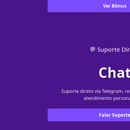
Ver Bônus
💬 Suporte Di
Cha
Suporte direto via Telegram, r
atendimento persona
Falar Suport