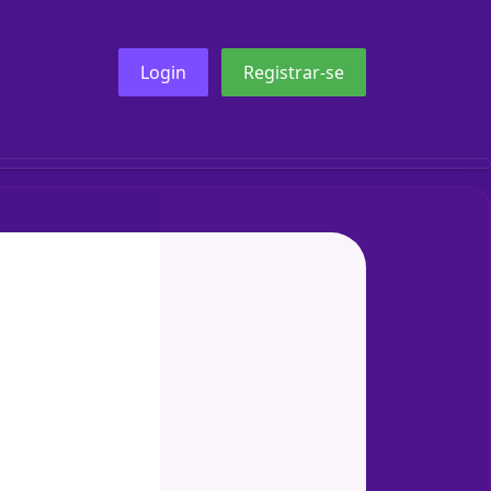
Login
Registrar-se