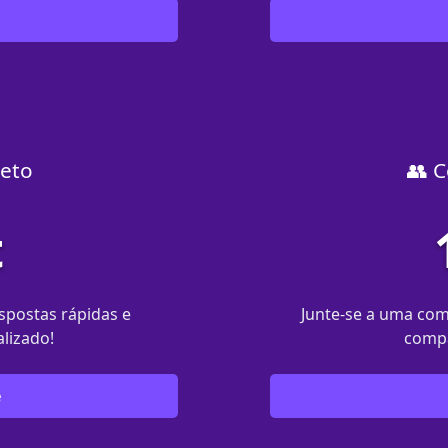
reto
👥 
t
espostas rápidas e
Junte-se a uma com
lizado!
compa
e