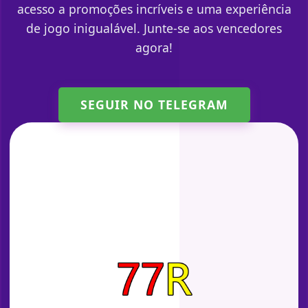
acesso a promoções incríveis e uma experiência
de jogo inigualável. Junte-se aos vencedores
agora!
SEGUIR NO TELEGRAM