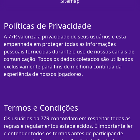
Sitemap
Políticas de Privacidade
A 77R valoriza a privacidade de seus usuários e está
empenhada em proteger todas as informações
pessoais fornecidas durante o uso de nossos canais de
comunicação. Todos os dados coletados são utilizados
exclusivamente para fins de melhoria contínua da
experiência de nossos jogadores.
Termos e Condições
Os usuários da 77R concordam em respeitar todas as
regras e regulamentos estabelecidos. É importante ler
e entender todos os termos antes de participar de