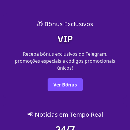
🎁 Bônus Exclusivos
VIP
Receba bônus exclusivos do Telegram,
promoções especiais e códigos promocionais
únicos!
Ver Bônus
📢 Notícias em Tempo Real
24/7